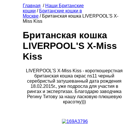
Главная
/
Наши Британские
кошки
/
Британские кошки в
Москве
/ Британская кошка LIVERPOOL'S X-
Miss Kiss
Британская кошка
LIVERPOOL'S X-Miss
Kiss
LIVERPOOL'S X-Miss Kiss - короткошерстная
британская кошка окрас ns11 черный
серебристый затушеванный дата рождения
18.02.2015г., уже подросла для участия в
рингах и экспертизах. Благодарю заводчика
Регину Титову за нашу ласковую плюшевую
красотку)))