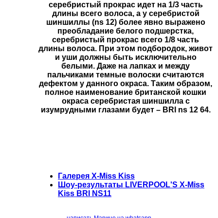
серебристый прокрас идет на 1/3 часть
длины всего волоса, а у серебристой
шиншиллы (ns 12) более явно выражено
преобладание белого подшерстка,
серебристый прокрас всего 1/8 часть
длины волоса. При этом подбородок, живот
и уши должны быть исключительно
белыми. Даже на лапках и между
пальчиками темные волоски считаются
дефектом у данного окраса. Таким образом,
полное наименование британской кошки
окраса серебристая шиншилла с
изумрудными глазами будет – BRI ns 12 64.
Галерея X-Miss Kiss
Шоу-результаты LIVERPOOL'S X-Miss
Kiss BRI NS11