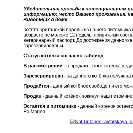
Убедительная просьба к потенциальным вл
информацию: место Вашего проживания, на
животных в доме.
Котята британской породы из нашего питомника
возрасте не моложе 12 недель, привитыми соот
ветеринарный паспорт. До достижения данного в
зарезервированы.
Cтатус котенка согласно таблице:
В рассмотрении
- о продаже этого котёнка вед
Зарезервирован
- за данного котёнка получена
Продаётся
- данный котёнок свободен и его мо
Продан
- данный котёнок покинул наш питомни
Остается в питомнике
- данный котёнок остает
PalMarino