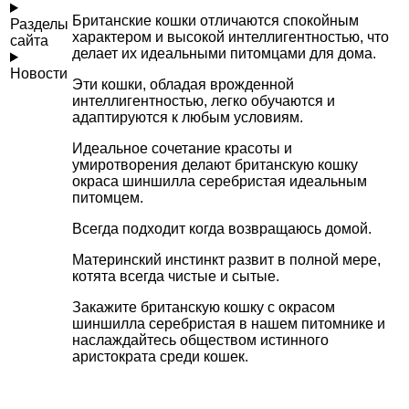
Британские кошки отличаются спокойным
Разделы
характером и высокой интеллигентностью, что
сайта
делает их идеальными питомцами для дома.
Новости
Эти кошки, обладая врожденной
интеллигентностью, легко обучаются и
адаптируются к любым условиям.
Идеальное сочетание красоты и
умиротворения делают британскую кошку
окраса шиншилла серебристая идеальным
питомцем.
Всегда подходит когда возвращаюсь домой.
Материнский инстинкт развит в полной мере,
котята всегда чистые и сытые.
Закажите британскую кошку с окрасом
шиншилла серебристая в нашем питомнике и
наслаждайтесь обществом истинного
аристократа среди кошек.