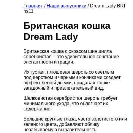
Главная
/
Наши выпускники
/ Dream Lady BRI
ns11
Британская кошка
Dream Lady
Британская кошка с окрасом шиншилла
серебристая – это удивительное сочетание
элегантности и грации.
Их густая, плюшевая шерсть со светлым
подшерстком и черными кончиками создает
эффект легкой дымки, придавая кошке
загадочный и привлекательный вид.
Шелковистая серебристая шерсть требует
минимального ухода, что облегчает их
содержание.
Большие круглые глаза, часто золотистого или
зеленого цвета, добавляют облику
незабываемую выразительность.