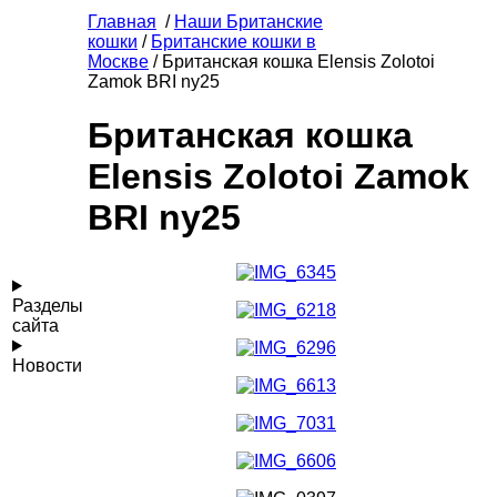
Главная
/
Наши Британские
кошки
/
Британские кошки в
Москве
/ Британская кошка Elensis Zolotoi
Zamok BRI ny25
Британская кошка
Elensis Zolotoi Zamok
BRI ny25
Разделы
сайта
Новости