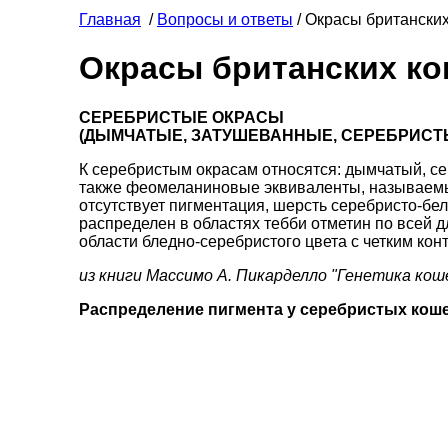
Главная
/
Вопросы и ответы
/ Окрасы британски
Окрасы британских ко
СЕРЕБРИСТЫЕ ОКРАСЫ
(ДЫМЧАТЫЕ, ЗАТУШЕВАННЫЕ, СЕРЕБРИСТ
К серебристым окрасам относятся: дымчатый, с
также феомеланиновые эквиваленты, называемые
отсутствует пигментация, шерсть серебристо-бе
распределен в областях тебби отметин по всей дл
области бледно-серебристого цвета с четким кон
из книги Массимо А. Пикарделло "Генетика кош
Распределение пигмента у серебристых кош