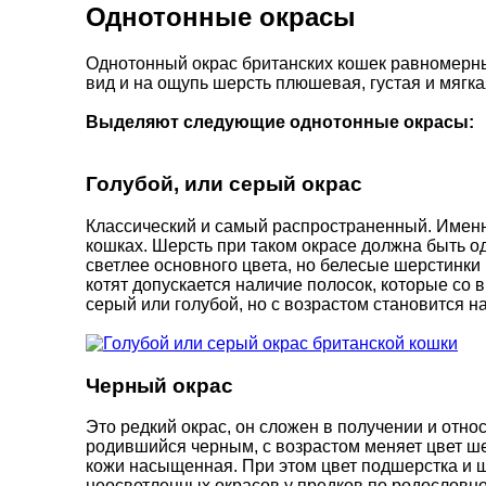
Однотонные окрасы
Однотонный окрас британских кошек равномерный
вид и на ощупь шерсть плюшевая, густая и мягка
Выделяют следующие однотонные окрасы:
Голубой, или серый окрас
Классический и самый распространенный. Именно 
кошках. Шерсть при таком окрасе должна быть о
светлее основного цвета, но белесые шерстинки
котят допускается наличие полосок, которые со
серый или голубой, но с возрастом становится н
Черный окрас
Это редкий окрас, он сложен в получении и относ
родившийся черным, с возрастом меняет цвет ш
кожи насыщенная. При этом цвет подшерстка и ш
неосветленных окрасов у предков по родословно