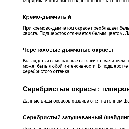
Мордочка и ноги имеют однотонного красного отт
Кремо-дымчатый
При кремово-дымчатом окрасе преобладает белый
хвоста. Подшерсток отличается белым цветом. Л
Черепаховые дымчатые окрасы
Выглядят как смешанные оттенки с сочетанием п
может быть любой интенсивности. В подшерстке 
серебристого оттенка.
Серебристые окрасы: типиро
Данные виды окрасов развиваются на генном ф
Серебристый затушеванный (шейдинг
Для данного окраса характерно прокрашивание в