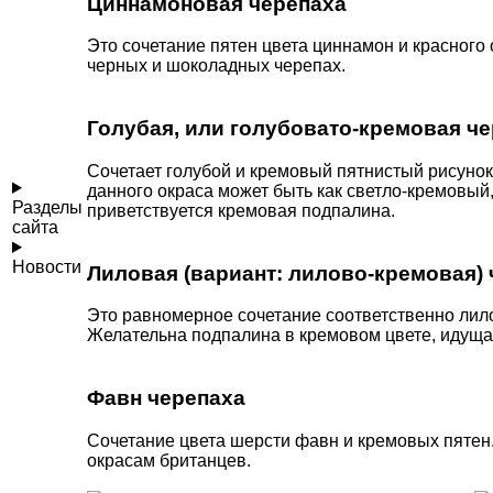
Циннамоновая черепаха
Это сочетание пятен цвета циннамон и красного о
черных и шоколадных черепах.
Голубая, или голубовато-кремовая ч
Сочетает голубой и кремовый пятнистый рисуно
данного окраса может быть как светло-кремовый,
Разделы
приветствуется кремовая подпалина.
сайта
Новости
Лиловая (вариант: лилово-кремовая)
Это равномерное сочетание соответственно лило
Желательна подпалина в кремовом цвете, идущая
Фавн черепаха
Сочетание цвета шерсти фавн и кремовых пятен.
окрасам британцев.