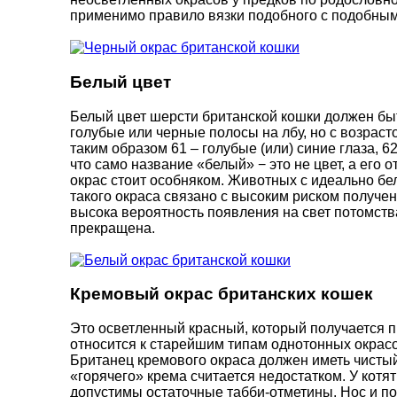
применимо правило вязки подобного с подобным,
Белый цвет
Белый цвет шерсти британской кошки должен быт
голубые или черные полосы на лбу, но с возраст
таким образом 61 – голубые (или) синие глаза, 6
что само название «белый» − это не цвет, а его 
окрас стоит особняком. Животных с идеально бе
такого окраса связано с высоким риском получен
высока вероятность появления на свет потомства
прекращена.
Кремовый окрас британских кошек
Это осветленный красный, который получается п
относится к старейшим типам однотонных окрасо
Британец кремового окраса должен иметь чистый (
«горячего» крема считается недостатком. У котя
допустимы остаточные табби-отметины. Нос и п