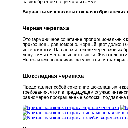
разнообразное по цветовой гамме.
Варианты черепаховых окрасов британских 
Черная черепаха
Это гармоничное сочетание пропорциональных к
прокрашены равномерно. Черный цвет должен бы
интенсивным. На лапах и голове черепаховых бр
допустимы смешанные пятнышки. Желательным б
Не желательно наличие рисунков на пятнах красн
Шоколадная черепаха
Представляет собой сочетание шоколадных и кр
требования, что и в предыдущем случае: интен
равномерно прокрашенные волоски, подпалина н