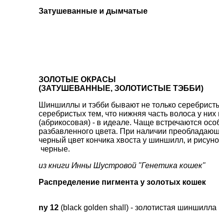
Затушеванные и дымчатые
ЗОЛОТЫЕ ОКРАСЫ
(ЗАТУШЕВАННЫЕ, ЗОЛОТИСТЫЕ ТЭББИ)
Шиншиллы и тэбби бывают не только серебристы
серебристых тем, что нижняя часть волоса у них
(абрикосовая) - в идеале. Чаще встречаются осо
разбавленного цвета. При наличии преобладающе
черный цвет кончика хвоста у шиншилл, и рисуно
черные.
из книги Инны Шустровой "Генетика кошек"
Распределение пигмента у золотых кошек
ny 12
(black golden shall) - золотистая шиншилла 