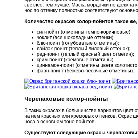
светлее, тем лучше. Маска мордочки не должна 
нос по оттенку полностью соответствуют основно
Количество окрасов колор-пойнтов такое же,
сил-пойнт (отметины темно-коричневые);
чоклит (все шоколадные оттенки);
блю-поинт (голубоватые отметины);
лайлак-поинт (теплый лиловый оттенок);
ред-поинт (теплый красный цвет отметин);
крим-поинт (кремовые отметины);
циннамон-поинт (отметины цвета золотисто
фавн-поинт (бежево-песочные отметины).
Черепаховые колор-пойнты
В таких окрасах в большинстве вариантов цвет 
на нем красных или кремовых оттенков. Окрас 
носа в основном тоне пойнтов.
Существуют следующие окрасы черепаховых