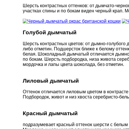
Шерсть контрастных оттенков: от дымчато-черно
участках спины и по бокам виден черный крап. М
Голубой дымчатый
Шерсть контрастных цветов: от дымно-голубого д
либо отметин. Подшерсток ближе к белому оттенк
белая. Шоколадный дымчатый отличается дымно
по бокам. Шерсть подбородка, низа живота сере
мордочка и лапы цвета шоколада, без отметин.
Лиловый дымчатый
Оттенок отличается лиловым цветом в контрасте
Подбородок, живот и низ хвоста серебристо-белы
Красный дымчатый
подразумевает красный оттенок шерсти с белым