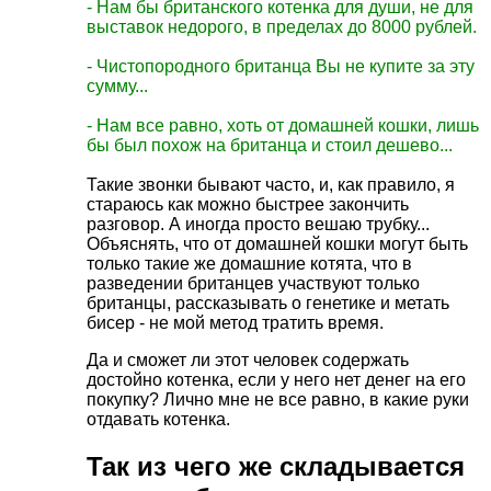
- Нам бы британского котенка для души, не для
выставок недорого, в пределах до 8000 рублей.
- Чистопородного британца Вы не купите за эту
сумму...
- Нам все равно, хоть от домашней кошки, лишь
бы был похож на британца и стоил дешево...
Такие звонки бывают часто, и, как правило, я
стараюсь как можно быстрее закончить
разговор. А иногда просто вешаю трубку...
Объяснять, что от домашней кошки могут быть
только такие же домашние котята, что в
разведении британцев участвуют только
британцы, рассказывать о генетике и метать
бисер - не мой метод тратить время.
Да и сможет ли этот человек содержать
достойно котенка, если у него нет денег на его
покупку? Лично мне не все равно, в какие руки
отдавать котенка.
Так из чего же складывается