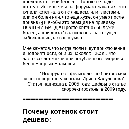
продолжать свой бизнес... Только не надо
потом в Интернете и на форумах плакаться, что
купили котенка, а он с лишаем, или глистами,
или он болен или, что еще хуже, он умер после
прививки и якобы это реакция на прививку.
ПОЛНЫЙ БРЕД!!! Просто котенок был уже
болен, а прививка "наложилась" на текущее
заболевание, вот он и умер...
Мне кажется, что когда люди ищут приключения
и неприятности, они их находят... Жаль, что
часто за счет жизни или погубленного здоровья
беспомощных малышей.
"Инструктор - фелинолог по британским
короткошерстным кошкам, Ирина Залученова".
Cтатья написана в 2005 году. Цифры в статье
скорректированы в 2009 году.
===================================
Почему котенок стоит
дешево: