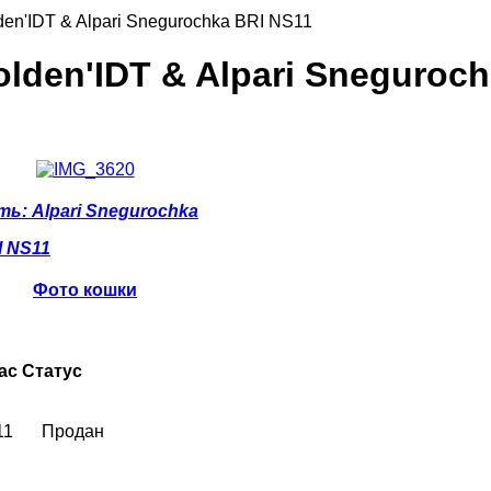
en'IDT & Alpari Snegurochka BRI NS11
lden'IDT & Alpari Sneguroch
ть:
Alpari Snegurochka
I NS11
Фото кошки
ас
Статус
11
Продан